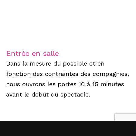
Entrée en salle
Dans la mesure du possible et en
fonction des contraintes des compagnies,
nous ouvrons les portes 10 à 15 minutes
avant le début du spectacle.
En cas de retard
Les retardataires seront placés sur les
sièges rapidement accessibles. Et dans