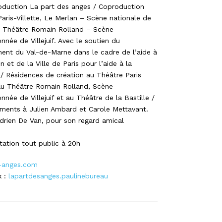
roduction La part des anges / Coproduction
aris-Villette, Le Merlan – Scène nationale de
e, Théâtre Romain Rolland – Scène
nnée de Villejuif. Avec le soutien du
ent du Val-de-Marne dans le cadre de l’aide à
n et de la Ville de Paris pour l’aide à la
 / Résidences de création au Théâtre Paris
 au Théâtre Romain Rolland, Scène
nnée de Villejuif et au Théâtre de la Bastille /
ments à Julien Ambard et Carole Mettavant.
drien De Van, pour son regard amical
ation tout public à 20h
-anges.com
 :
lapartdesanges.paulinebureau