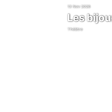
13 Nov 2026
Les bijou
Théâtre