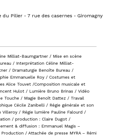
e du Pilier - 7 rue des casernes - Giromagny
ine Milliat-Baumgartner / Mise en scène
ureau / Interprétation Céline Milliat-
ner / Dramaturgie Benoîte Bureau /
phie Emmanuelle Roy / Costumes et
es Alice Touvet /Composition musicale et
ncent Hulot / Lumière Bruno Brinas / Vidéo
e Touche / Magie Benoît Dattez / Travail
hique Cécile Zanibelli / Régie générale et son
 Villeroy / Régie lumière Pauline Falourd /
ation / production : Claire Dugot /
ement & diffusion : Emmanuel Magis –
 Production / Attachée de presse MYRA – Rémi