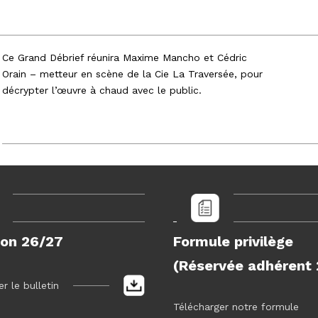
Ce Grand Débrief réunira Maxime Mancho et Cédric
Orain – metteur en scène de la Cie La Traversée, pour
décrypter l’œuvre à chaud avec le public.
on 26/27
Formule privilège
(Réservée adhérent 
r le bulletin
Télécharger notre formule