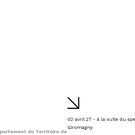
02 avril 27 - à la suite du sp
Giromagny
épartement du Territoire de