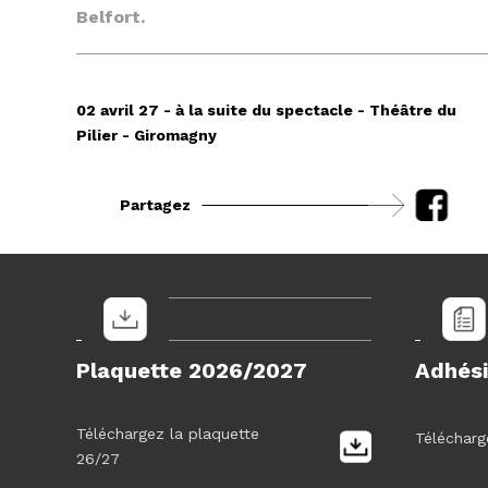
Belfort.
02 avril 27 - à la suite du spectacle - Théâtre du
Pilier - Giromagny
Partagez
Plaquette 2026/2027
Adhési
Téléchargez la plaquette
Télécharge
26/27