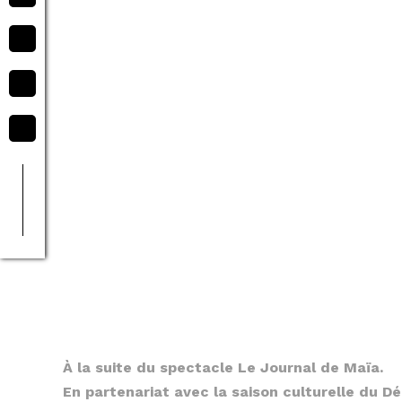
À la suite du spectacle Le Journal de Maïa.
En partenariat avec la saison culturelle du D