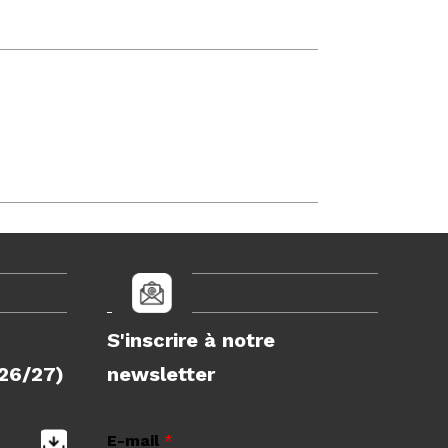
S'inscrire à notre
26/27)
newsletter
E-mail
*